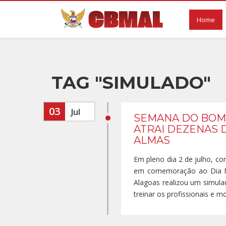
Home
TAG "SIMULADO"
03
Jul
SEMANA DO BOM
ATRAI DEZENAS 
ALMAS
Em pleno dia 2 de julho, c
em comemoração ao Dia Na
Alagoas realizou um simula
treinar os profissionais e mo