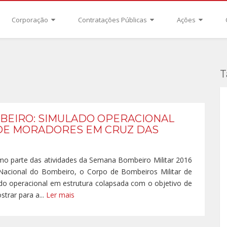
Corporação
Contratações Públicas
Ações
T
BEIRO: SIMULADO OPERACIONAL
DE MORADORES EM CRUZ DAS
omo parte das atividades da Semana Bombeiro Militar 2016
cional do Bombeiro, o Corpo de Bombeiros Militar de
do operacional em estrutura colapsada com o objetivo de
strar para a...
Ler mais