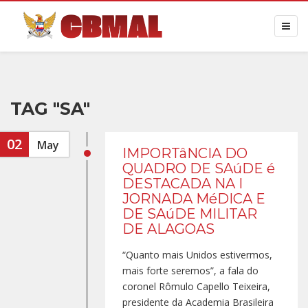
TAG "SA"
02
May
IMPORTâNCIA DO
QUADRO DE SAúDE é
DESTACADA NA I
JORNADA MéDICA E
DE SAúDE MILITAR
DE ALAGOAS
“Quanto mais Unidos estivermos,
mais forte seremos”, a fala do
coronel Rômulo Capello Teixeira,
presidente da Academia Brasileira