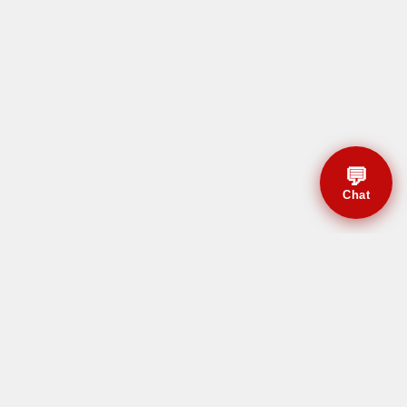
💬
Chat
© CBMAL 2026 Todos os
direitos reservados.