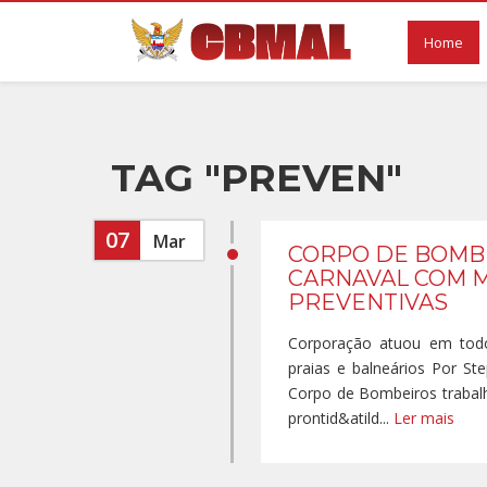
Home
TAG "PREVEN"
07
Mar
CORPO DE BOMB
CARNAVAL COM M
PREVENTIVAS
Corporação atuou em todo
praias e balneários Por 
Corpo de Bombeiros trabal
prontid&atild...
Ler mais