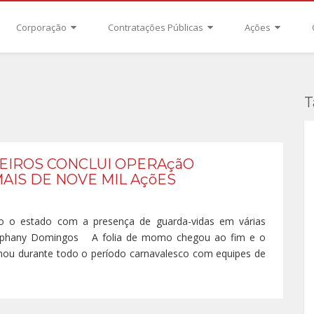
Corporação
Contratações Públicas
Ações
T
EIROS CONCLUI OPERAçãO
AIS DE NOVE MIL AçõES
 o estado com a presença de guarda-vidas em várias
Stephany Domingos A folia de momo chegou ao fim e o
hou durante todo o período carnavalesco com equipes de