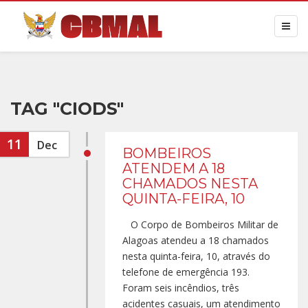
TAG "CIODS"
11
Dec
BOMBEIROS
ATENDEM A 18
CHAMADOS NESTA
QUINTA-FEIRA, 10
O Corpo de Bombeiros Militar de
Alagoas atendeu a 18 chamados
nesta quinta-feira, 10, através do
telefone de emergência 193.
Foram seis incêndios, três
acidentes casuais, um atendimento