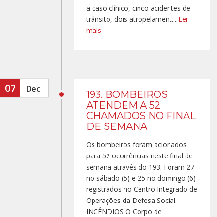
a caso clínico, cinco acidentes de
trânsito, dois atropelament...
Ler
mais
07
Dec
193: BOMBEIROS
ATENDEM A 52
CHAMADOS NO FINAL
DE SEMANA
Os bombeiros foram acionados
para 52 ocorrências neste final de
semana através do 193. Foram 27
no sábado (5) e 25 no domingo (6)
registrados no Centro Integrado de
Operações da Defesa Social.
INCÊNDIOS O Corpo de