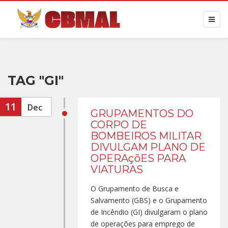
TAG "GI"
11
Dec
GRUPAMENTOS DO
CORPO DE
BOMBEIROS MILITAR
DIVULGAM PLANO DE
OPERAçõES PARA
VIATURAS
O Grupamento de Busca e
Salvamento (GBS) e o Grupamento
de Incêndio (GI) divulgaram o plano
de operações para emprego de