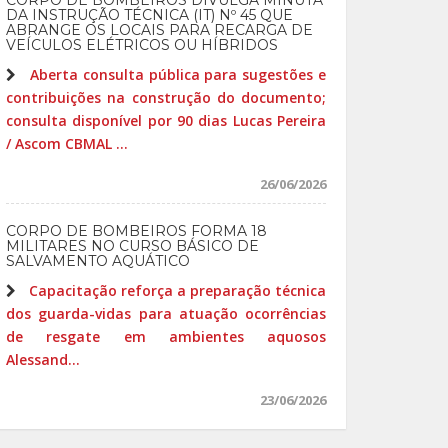
CORPO DE BOMBEIROS DIVULGA MINUTA
DA INSTRUÇÃO TÉCNICA (IT) Nº 45 QUE
ABRANGE OS LOCAIS PARA RECARGA DE
VEÍCULOS ELÉTRICOS OU HÍBRIDOS
Aberta consulta pública para sugestões e
contribuições na construção do documento;
consulta disponível por 90 dias Lucas Pereira
/ Ascom CBMAL ...
26/06/2026
CORPO DE BOMBEIROS FORMA 18
MILITARES NO CURSO BÁSICO DE
SALVAMENTO AQUÁTICO
Capacitação reforça a preparação técnica
dos guarda-vidas para atuação ocorrências
de resgate em ambientes aquosos
Alessand...
23/06/2026